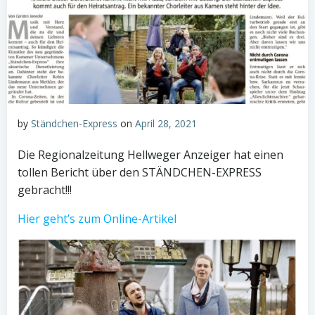
by
Ständchen-Express
on
April 28, 2021
Die Regionalzeitung Hellweger Anzeiger hat einen
tollen Bericht über den STÄNDCHEN-EXPRESS
gebracht!!!
Hier geht’s zum Online-Artikel