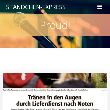
Zum
STÄNDCHEN-EXPRESS
Inhalt
springen
Proud!