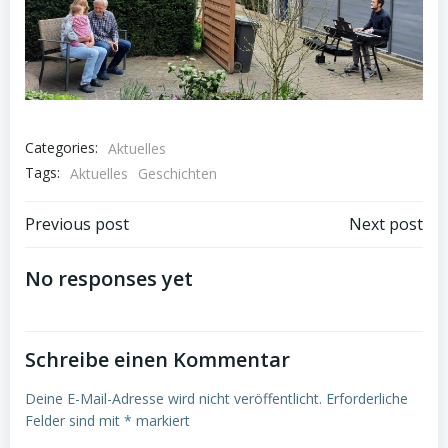
Categories:
Aktuelles
Tags:
Aktuelles
Geschichten
Beitragsnavigation
Beitragsnav
Previous post
Next post
No responses yet
Schreibe einen Kommentar
Deine E-Mail-Adresse wird nicht veröffentlicht.
Erforderliche
Felder sind mit
*
markiert