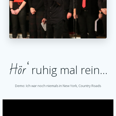
Hör‘
ruhig mal rein…
Demo: Ich war noch niemals in New York, Country Roads