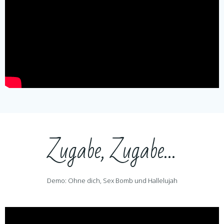
Zugabe, Zugabe…
Demo: Ohne dich, Sex Bomb und Hallelujah