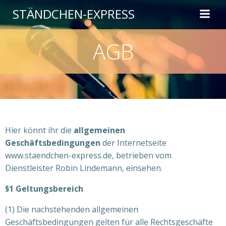
Zum
STÄNDCHEN-EXPRESS
Inhalt
springen
AGB
Hier könnt ihr die
allgemeinen
Geschäftsbedingungen
der Internetseite
www.staendchen-express.de, betrieben vom
Dienstleister Robin Lindemann, einsehen.
§1 Geltungsbereich
(1) Die nachstehenden allgemeinen
Geschäftsbedingungen gelten für alle Rechtsgeschäfte