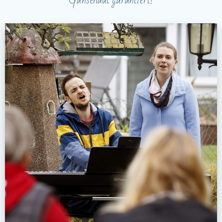
Gänsehaut garantiert!