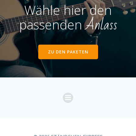
Wähle hier den
Anlass
passenden
ZU DEN PAKETEN