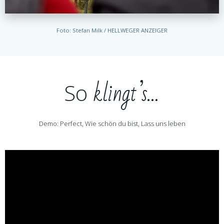
Foto: Stefan Milk / HELLWEGER ANZEIGER
klingt’s…
So
Demo: Perfect, Wie schön du bist, Lass uns leben