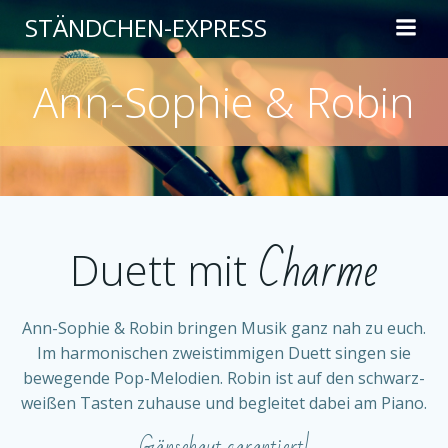
Zum
STÄNDCHEN-EXPRESS
Inhalt
springen
Ann-Sophie & Robin
Charme
Duett mit
Ann-Sophie & Robin bringen Musik ganz nah zu euch.
Im harmonischen zweistimmigen Duett singen sie
bewegende Pop-Melodien. Robin ist auf den schwarz-
weißen Tasten zuhause und begleitet dabei am Piano.